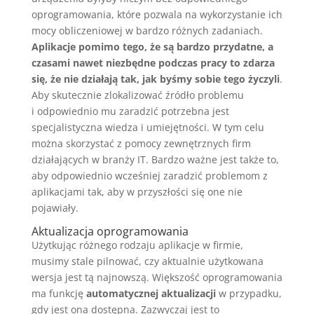
oprogramowania, które pozwala na wykorzystanie ich
mocy obliczeniowej w bardzo różnych zadaniach.
Aplikacje pomimo tego, że są bardzo przydatne, a
czasami nawet niezbędne podczas pracy to zdarza
się, że nie działają tak, jak byśmy sobie tego życzyli
.
Aby skutecznie zlokalizować źródło problemu
i odpowiednio mu zaradzić potrzebna jest
specjalistyczna wiedza i umiejętności. W tym celu
można skorzystać z pomocy zewnętrznych firm
działających w branży IT. Bardzo ważne jest także to,
aby odpowiednio wcześniej zaradzić problemom z
aplikacjami tak, aby w przyszłości się one nie
pojawiały.
Aktualizacja oprogramowania
Użytkując różnego rodzaju aplikacje w firmie,
musimy stale pilnować, czy aktualnie użytkowana
wersja jest tą najnowszą. Większość oprogramowania
ma funkcję
automatycznej aktualizacji
w przypadku,
gdy jest ona dostępna. Zazwyczaj jest to