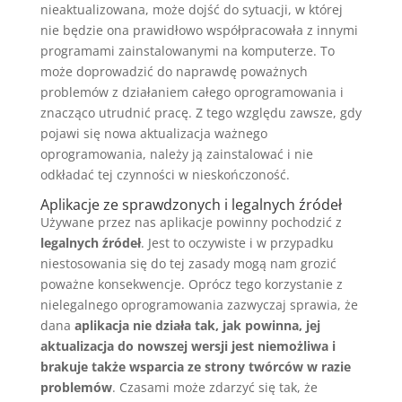
nieaktualizowana, może dojść do sytuacji, w której
nie będzie ona prawidłowo współpracowała z innymi
programami zainstalowanymi na komputerze. To
może doprowadzić do naprawdę poważnych
problemów z działaniem całego oprogramowania i
znacząco utrudnić pracę. Z tego względu zawsze, gdy
pojawi się nowa aktualizacja ważnego
oprogramowania, należy ją zainstalować i nie
odkładać tej czynności w nieskończoność.
Aplikacje ze sprawdzonych i legalnych źródeł
Używane przez nas aplikacje powinny pochodzić z
legalnych źródeł
. Jest to oczywiste i w przypadku
niestosowania się do tej zasady mogą nam grozić
poważne konsekwencje. Oprócz tego korzystanie z
nielegalnego oprogramowania zazwyczaj sprawia, że
dana
aplikacja nie działa tak, jak powinna, jej
aktualizacja do nowszej wersji jest niemożliwa i
brakuje także wsparcia ze strony twórców w razie
problemów
. Czasami może zdarzyć się tak, że