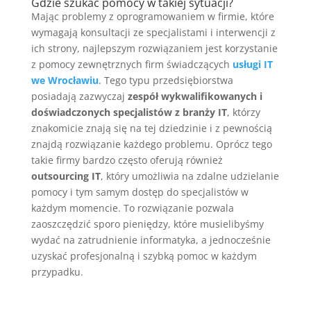
Gdzie szukać pomocy w takiej sytuacji?
Mając problemy z oprogramowaniem w firmie, które
wymagają konsultacji ze specjalistami i interwencji z
ich strony, najlepszym rozwiązaniem jest korzystanie
z pomocy zewnętrznych firm świadczących
usługi IT
we Wrocławiu
. Tego typu przedsiębiorstwa
posiadają zazwyczaj
zespół wykwalifikowanych i
doświadczonych specjalistów z branży IT
, którzy
znakomicie znają się na tej dziedzinie i z pewnością
znajdą rozwiązanie każdego problemu. Oprócz tego
takie firmy bardzo często oferują również
outsourcing IT
, który umożliwia na zdalne udzielanie
pomocy i tym samym dostęp do specjalistów w
każdym momencie. To rozwiązanie pozwala
zaoszczędzić sporo pieniędzy, które musielibyśmy
wydać na zatrudnienie informatyka, a jednocześnie
uzyskać profesjonalną i szybką pomoc w każdym
przypadku.