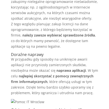
zakupimy nielegalne oprogramowanie nieświadomie,
korzystając np. z ogólnodostępnych w Internecie
serwisów aukcyjnych, na których czasami można
spotkać atrakcyjne, ale niezbyt wiarygodne oferty.
Z tego względu planując zakup licencji na dane
oprogramowanie, z którego będziemy korzystać w
firmie,
należy zawsze wybierać sprawdzone źródła
,
co do których mamy pewność, że dostępne tam
aplikacje są na pewno legalne.
Doraźne naprawy
W przypadku gdy sposoby na uniknięcie awarii
aplikacji nie przyniosły zamierzonych skutków,
niezbędna może okazać się
naprawa aplikacji
. W tym
celu
najlepiej skorzystać z pomocy zewnętrznych
firm informatycznych
, które oferują usługi w tym
zakresie. Dzięki temu bardzo szybko uporamy się z
problemem, który ogranicza i utrudnia nam pracę.