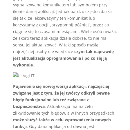
sygnalizowane komunikatem lub symbolem przy
ikonie danej aplikacji. Jednak bardzo często zdarza
się tak, że lekceważymy ten komunikat lub
korzystamy z opcji „przypomnij później”, przez co
ciągnie się to czasami miesiącami. Wiele osób uważa,
że skoro teraz aplikacja działa dobrze, to nie ma
sensu jej aktualizować. W taki sposób myślą
najczęściej osoby nie wiedzące
czym tak naprawdę
jest aktualizacja oprogramowania i po co się ją
wykonuje
.
Pojawienie się nowej wersji aplikacji, najczęściej
związane jest z tym, że jej twórcy odkryli pewne
błędy funkcjonalne lub też związane z
bezpieczeństwa
. Aktualizacja ma na celu
zlikwidowanie tych błędów, a w innych przypadkach
może służyć także w celu wprowadzenia nowych
funkcji
. Gdy dana aplikacja od dawna jest