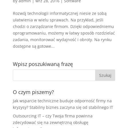
by
admin
|
wrz 28, 2016
|
Software
Rozwój technologii informatycznej niesie ze sobą
ułatwienia w wielu sprawach. Na przykład, jeśli
chodzi o zarządzanie firmom. Dzięki odpowiedniemu
oprogramowaniu, możemy w łatwy sposób rozdzielać
zadania, monitorować wydajność i obroty. Na rynku
dostępne są gotowe...
Wpisz poszukiwaną frazę
O czym piszemy?
Jak wsparcie techniczne buduje odporność firmy na
kryzysy? Stabilny biznes zaczyna się od stabilnego IT
Outsourcing IT – czy Twoja firma powinna
zdecydować się na zewnętrzną obsługę